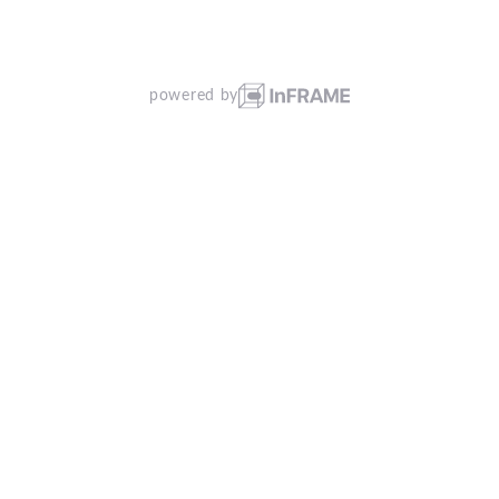
powered by