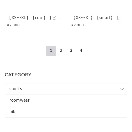
【XS〜XL】【cool】【ピンク】コットン100%ショーツ
【XS〜XL】【smart】【ピンク】コットン100%ショーツ
¥
2,300
¥
2,300
1
2
3
4
CATEGORY
shorts
roomwear
roomwear
bib
bib