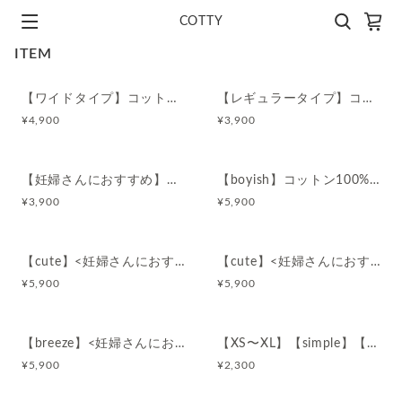
COTTY
ITEM
【ワイドタイプ】コットン100%レギンス
【レギュラータイプ】コットン100%レギンス
¥
4,900
¥
3,900
【妊婦さんにおすすめ】コットン100%マタニティレギンス
【boyish】コットン100%ダブルガーゼ部屋着パジャマ
¥
3,900
¥
5,900
【cute】<妊婦さんにおすすめ>コットン100%ダブルガーゼ部屋着マタニティパジャマ
【cute】<妊婦さんにおすすめ>コットン100%ダブルガーゼ部屋着マタニティワンピ
¥
5,900
¥
5,900
【breeze】<妊婦さんにおすすめ>コットン100%ダブルガーゼ部屋着マタニティワンピ
【XS〜XL】【simple】【グレージュ】コットン100%ショーツ
¥
5,900
¥
2,300